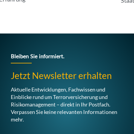
Staa
Bleiben Sie informiert.
Jetzt Newsletter erhalten
Aktuelle Entwicklungen, Fachwissen und
Einblicke rund um Terrorversicherung und
Risikomanagement – direkt in Ihr Postfach.
Verpassen Sie keine relevanten Informationen
mehr.