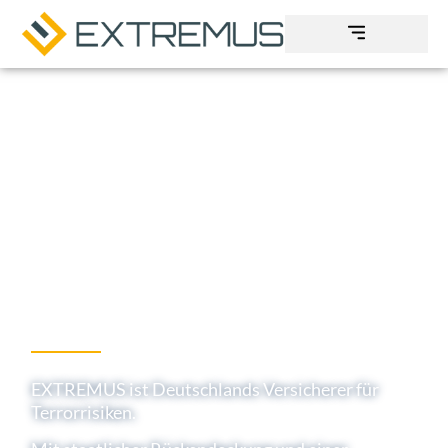
Terrorversicherung mit Weitblick
EXTREMUS ist Deutschlands Versicherer für
Terrorrisiken.