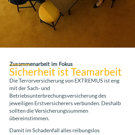
Zusammenarbeit im Fokus
Sicherheit ist Teamarbeit
Die Terrorversicherung von EXTREMUS ist eng
mit der Sach- und
Betriebsunterbrechungsversicherung des
jeweiligen Erstversicherers verbunden. Deshalb
sollten die Versicherungssummen
übereinstimmen.
Damit im Schadenfall alles reibungslos