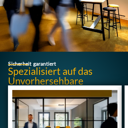
Sicherheit garantiert
Spezialisiert auf das
Unvorhersehbare