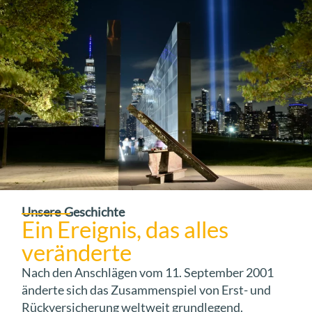
Unsere Geschichte
Ein Ereignis, das alles
veränderte
Nach den Anschlägen vom 11. September 2001
änderte sich das Zusammenspiel von Erst- und
Rückversicherung weltweit grundlegend.