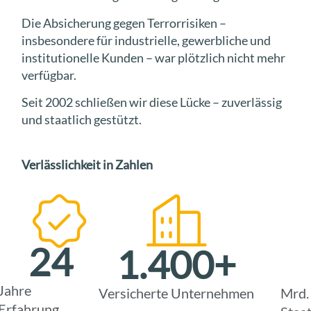
Die Absicherung gegen Terrorrisiken –
insbesondere für industrielle, gewerbliche und
institutionelle Kunden – war plötzlich nicht mehr
verfügbar.
Seit 2002 schließen wir diese Lücke – zuverlässig
und staatlich gestützt.
Verlässlichkeit in Zahlen
24
1.400
+
Jahre
Versicherte Unternehmen
Mrd.
Erfahrung