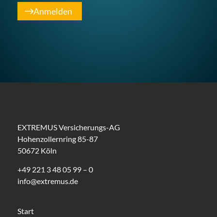
Anmelden
EXTREMUS Versicherungs-AG
Hohenzollernring 85-87
50672 Köln
+49 221 3 48 05 99 – 0
info@extremus.de
Start